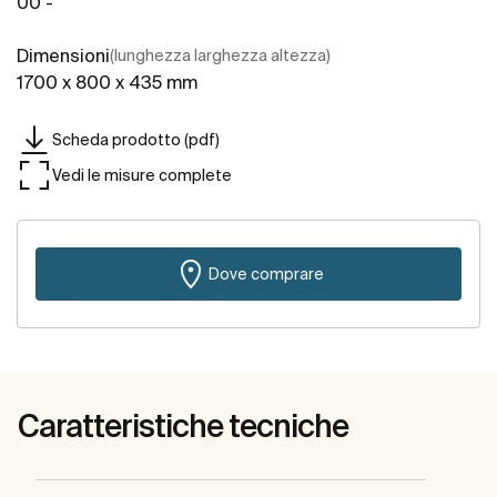
00 -
Dimensioni
(lunghezza larghezza altezza)
1700 x 800 x 435 mm
Scheda prodotto (pdf)
Vedi le misure complete
Dove comprare
Caratteristiche tecniche