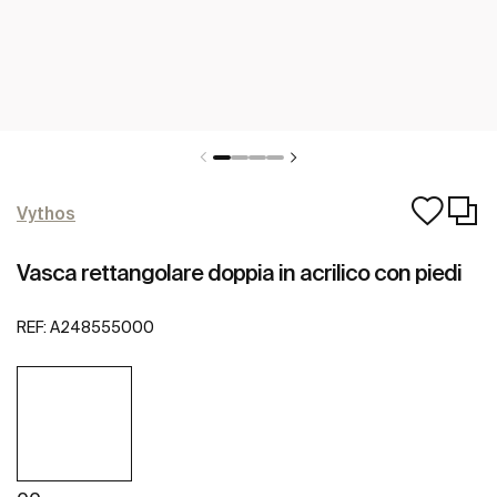
Vythos
Vasca rettangolare doppia in acrilico con piedi
REF:
A248555000