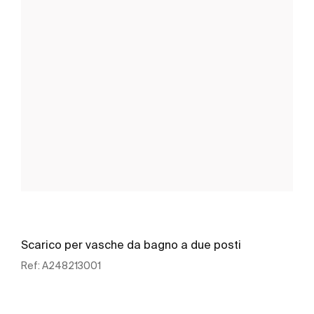
Scarico per vasche da bagno a due posti
Ref:
A248213001
Scopri di più