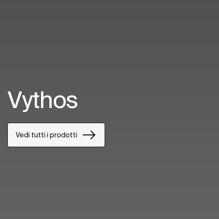
Vythos
Vedi tutti i prodotti