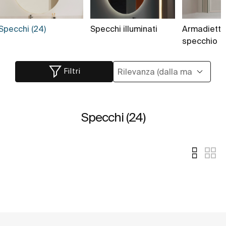
Specchi (24)
Specchi illuminati
Armadietti
specchio
Filtri
Specchi (24)