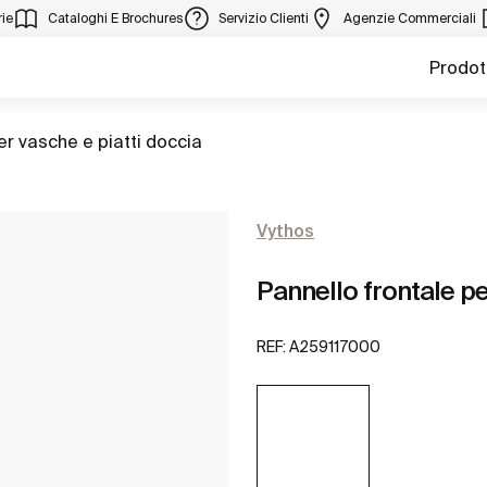
ie
Cataloghi E Brochures
Servizio Clienti
Agenzie Commerciali
Prodot
er vasche e piatti doccia
Vythos
Pannello frontale pe
REF:
A259117000