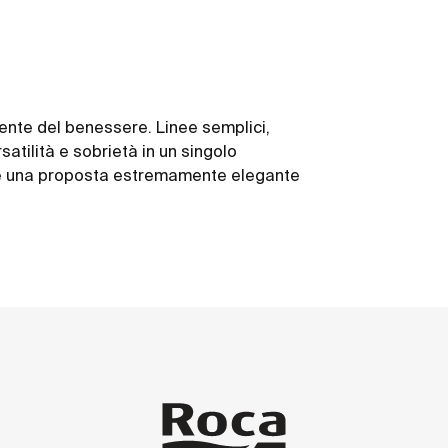
iente del benessere. Linee semplici,
satilità e sobrietà in un singolo
to è una proposta estremamente elegante