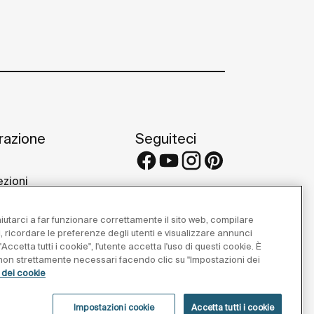
irazione
Seguiteci
ezioni
 e consigli
etti di riferimento
 aiutarci a far funzionare correttamente il sito web, compilare
 Galleries
i, ricordare le preferenze degli utenti e visualizzare annunci
Accetta tutti i cookie", l'utente accetta l'uso di questi cookie. È
e non strettamente necessari facendo clic su "Impostazioni dei
a dei cookie
Impostazioni cookie
Accetta tutti i cookie