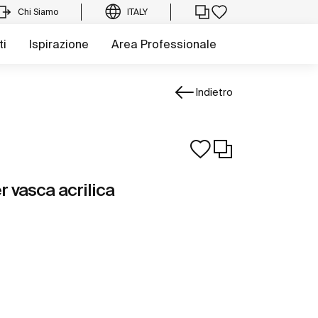
Chi Siamo
ITALY
ti
Ispirazione
Area Professionale
Indietro
r vasca acrilica