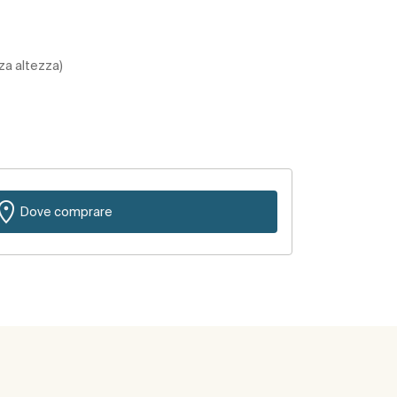
za altezza)
Dove comprare