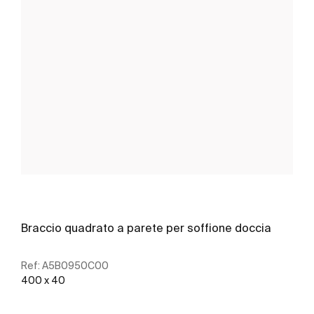
Braccio quadrato a parete per soffione doccia
Ref:
A5B0950C00
400 x 40