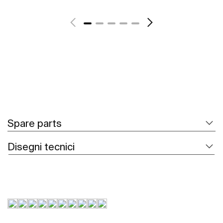
Scopri di più
Spare parts
Disegni tecnici