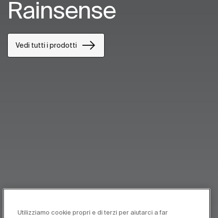
Rainsense
Vedi tutti i prodotti
Utilizziamo cookie propri e di terzi per aiutarci a far