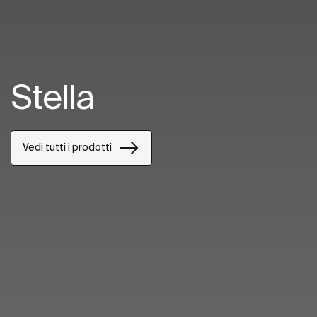
Stella
Vedi tutti i prodotti