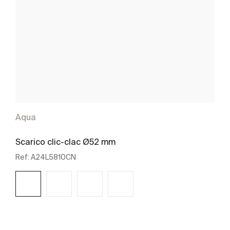
Aqua
Scarico clic-clac Ø52 mm
Ref:
A24L5810CN
Scopri di più