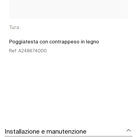
Tura
Poggiatesta con contrappeso in legno
Ref:
A248674000
Scopri di più
Installazione e manutenzione