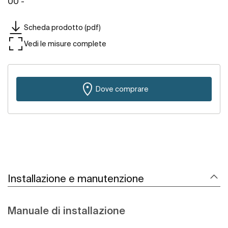
00 -
Scheda prodotto (pdf)
Vedi le misure complete
Dove comprare
Installazione e manutenzione
Manuale di installazione