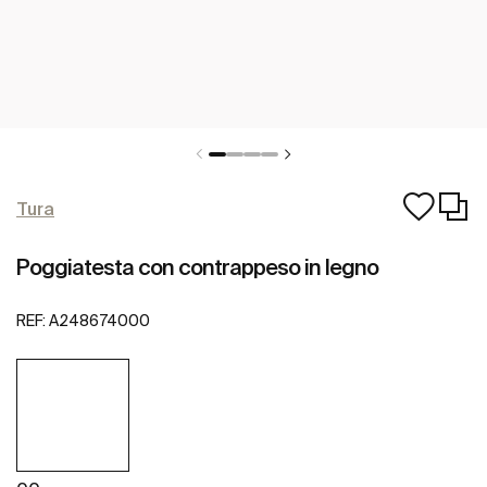
Tura
Poggiatesta con contrappeso in legno
REF:
A248674000