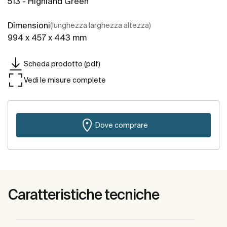
513 - Highland Green
Dimensioni
(lunghezza larghezza altezza)
994 x 457 x 443 mm
Scheda prodotto (pdf)
Vedi le misure complete
Dove comprare
Caratteristiche tecniche