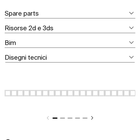
Spare parts
Risorse 2d e 3ds
Bim
Disegni tecnici