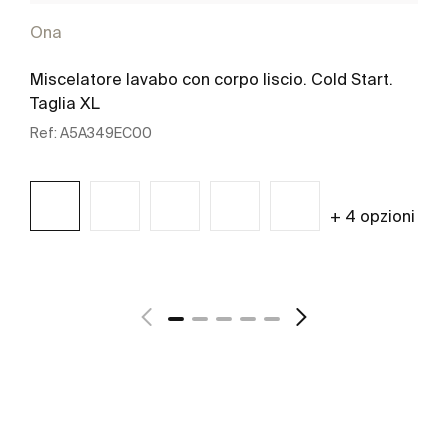
Ona
Miscelatore lavabo con corpo liscio. Cold Start.
Taglia XL
Ref:
A5A349EC00
+ 4 opzioni
Scopri di più