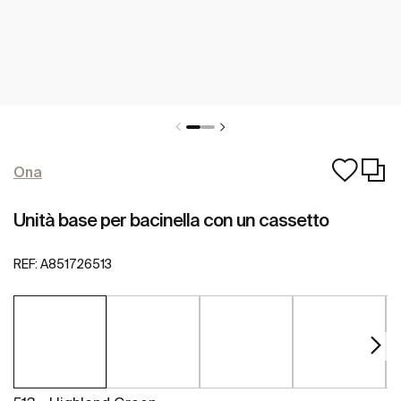
Ona
Unità base per bacinella con un cassetto
REF:
A851726513