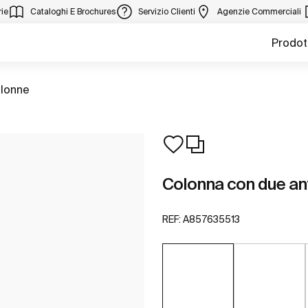
ie
Cataloghi E Brochures
Servizio Clienti
Agenzie Commerciali
Prodot
olonne
Colonna con due an
REF:
A857635513