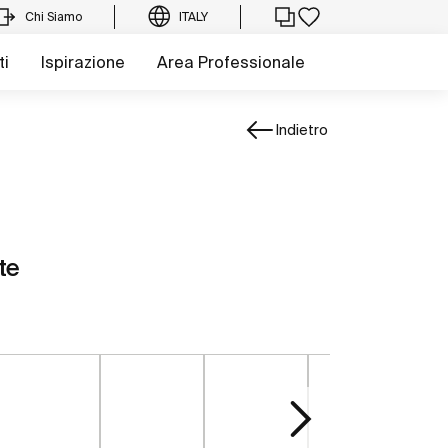
Chi Siamo
ITALY
ti
Ispirazione
Area Professionale
Indietro
te