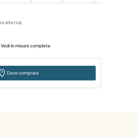
za altezza)
Vedi le misure complete
Dove comprare