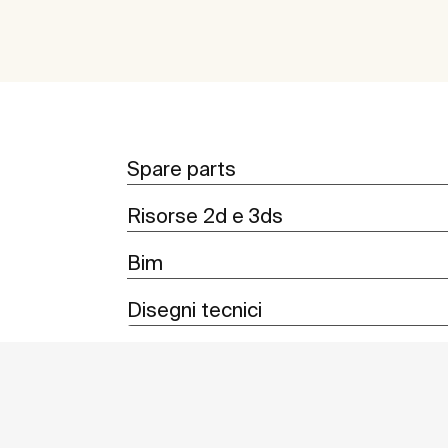
Spare parts
Risorse 2d e 3ds
Bim
Disegni tecnici