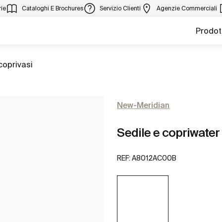
ie
Cataloghi E Brochures
Servizio Clienti
Agenzie Commerciali
Prodot
coprivasi
New-Meridian
Sedile e copriwate
REF:
A8012AC00B