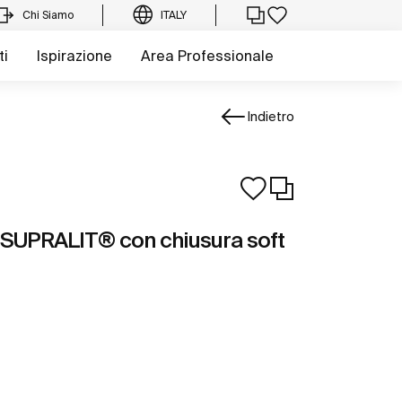
Chi Siamo
ITALY
ti
Ispirazione
Area Professionale
Indietro
r SUPRALIT® con chiusura soft