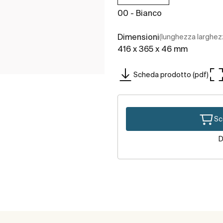
00 - Bianco
Dimensioni
(lunghezza larghez
416 x 365 x 46 mm
Scheda prodotto (pdf)
Sc
D