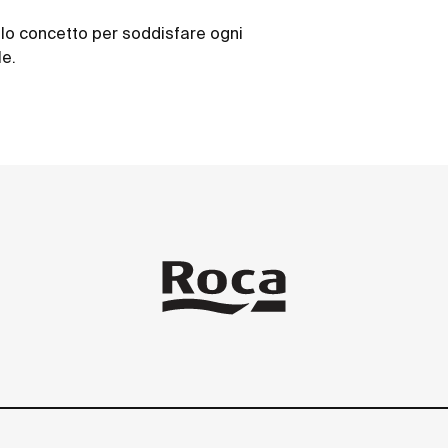
olo concetto per soddisfare ogni
le.