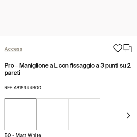
Access
Pro – Maniglione a L con fissaggio a 3 punti su 2
pareti
REF:
A816944B00
B0 - Matt White