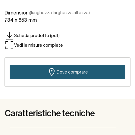
Dimensioni
(lunghezza larghezza altezza)
734 x 853 mm
Scheda prodotto (pdf)
Vedi le misure complete
Dove comprare
Caratteristiche tecniche