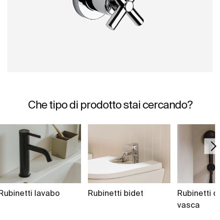
Che tipo di prodotto stai cercando?
Rubinetti lavabo
Rubinetti bidet
Rubinetti d
vasca