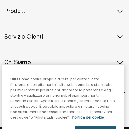
Prodotti
Servizio Clienti
Chi Siamo
Utilizziamo cookie propri e di terzi per aiutarci a far
funzionare correttamente il sito web, compilare statistiche
Ispirazione
per migliorare le prestazioni, ricordare le preferenze degli
utenti e visualizzare annunci pubblicitari pertinenti.
Seguiteci
Facendo clic su "Accetta tutti i cookie", l'utente accetta l'uso
di questi cookie. È possibile impostare o rifiutare i cookie
non strettamente necessari facendo clic su "Impostazioni
dei cookie" o "Rifiuta tutti i cookie".
Politica dei cookie