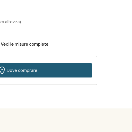
za altezza)
Vedi le misure complete
Dove comprare