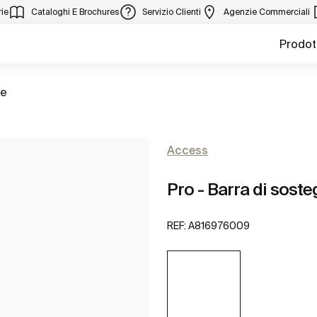
ie
Cataloghi E Brochures
Servizio Clienti
Agenzie Commerciali
Prodot
ie
Access
Pro - Barra di soste
REF:
A816976009