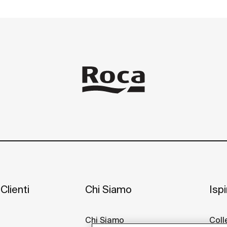
Clienti
Chi Siamo
Isp
Chi Siamo
Coll