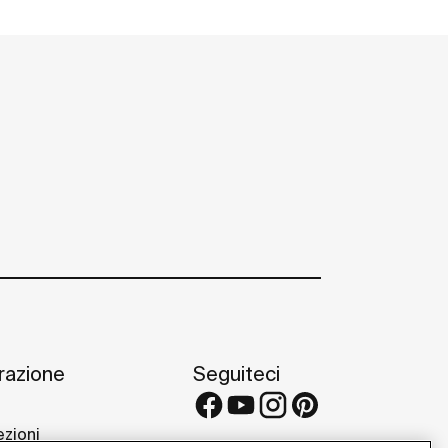
irazione
Seguiteci
ezioni