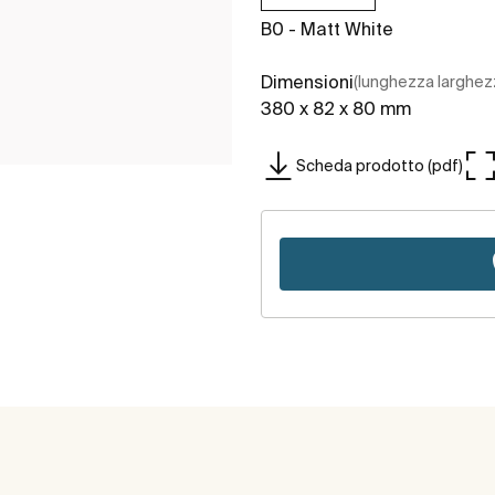
B0 - Matt White
Dimensioni
(lunghezza larghez
380 x 82 x 80 mm
Scheda prodotto (pdf)