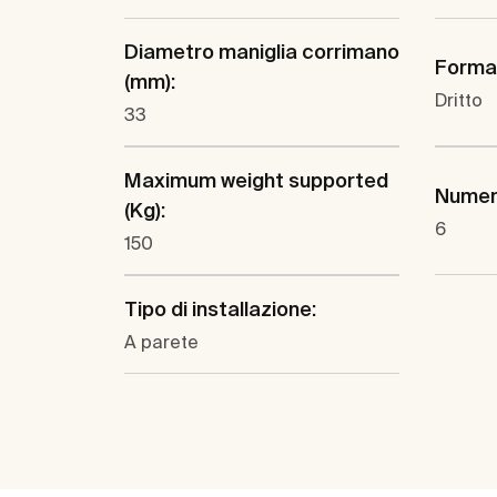
Diametro maniglia corrimano
Forma
(mm):
Dritto
33
Maximum weight supported
Numero
(Kg):
6
150
Tipo di installazione:
A parete