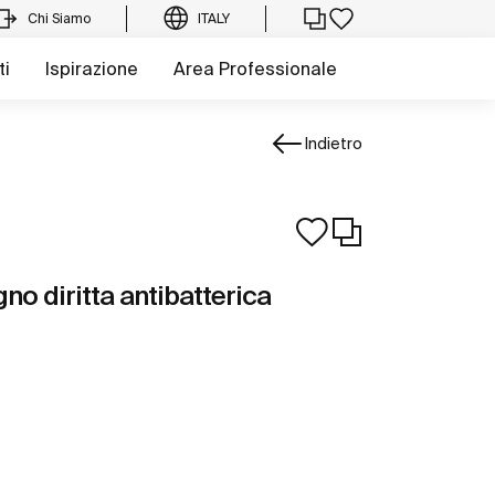
Chi Siamo
ITALY
ti
Ispirazione
Area Professionale
Indietro
gno diritta antibatterica