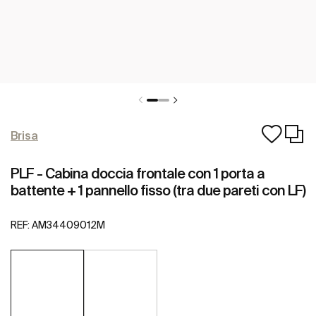
Brisa
PLF - Cabina doccia frontale con 1 porta a
battente + 1 pannello fisso (tra due pareti con LF)
REF:
AM34409012M