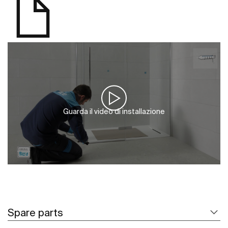
Guarda il video di installazione
Spare parts