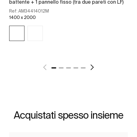
battente + 1 pannello fisso (tra due pareti con LF)
Ref:
AM34414012M
1400 x 2000
Scopri di più
Acquistati spesso insieme