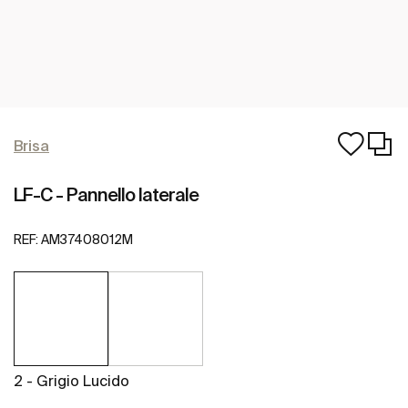
Brisa
LF-C - Pannello laterale
REF:
AM37408012M
2 - Grigio Lucido