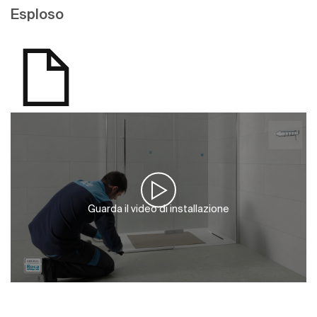
Esploso
Guarda il video di installazione