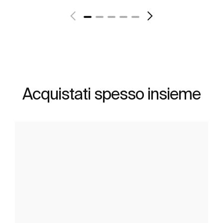
Scopri di più
Acquistati spesso insieme