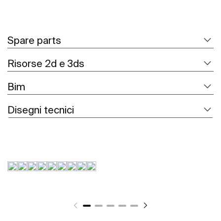
Spare parts
Risorse 2d e 3ds
Bim
Disegni tecnici