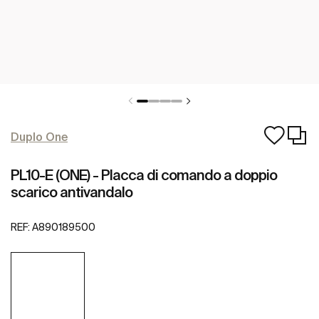
Duplo One
PL10-E (ONE) - Placca di comando a doppio
scarico antivandalo
REF:
A890189500