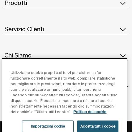
Prodotti
Servizio Clienti
Chi Siamo
Utilizziamo cookie propri e di terzi per aiutarci a far
funzionare correttamente il sito web, compilare statistiche
Ispirazione
per migliorare le prestazioni, ricordare le preferenze degli
utenti e visualizzare annunci pubblicitari pertinenti.
Seguiteci
Facendo clic su "Accetta tutti i cookie", l'utente accetta l'uso
di questi cookie. È possibile impostare o rifiutare i cookie
non strettamente necessari facendo clic su "Impostazioni
dei cookie" o "Rifiuta tutti i cookie".
Politica dei cookie
Impostazioni cookie
Accetta tutti i cookie
Privacy Policy
Avviso Legale
Cookies Policy