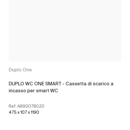
Duplo One
DUPLO WC ONE SMART - Cassetta di scarico a
incasso per smart WC
Ref:
A890078020
475 x 107 x 1190