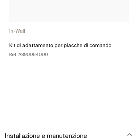
In-Wall
Kit di adattamento per placche di comando
Ref:
A890064000
Scopri di più
Installazione e manutenzione