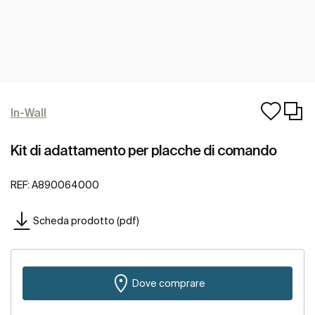
In-Wall
Kit di adattamento per placche di comando
REF:
A890064000
Scheda prodotto (pdf)
Dove comprare