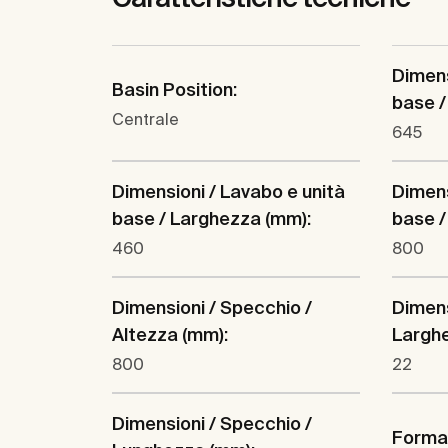
Dimens
Basin Position:
base /
Centrale
645
Dimensioni / Lavabo e unità
Dimens
base / Larghezza (mm):
base /
460
800
Dimensioni / Specchio /
Dimens
Altezza (mm):
Largh
800
22
Dimensioni / Specchio /
Forma 