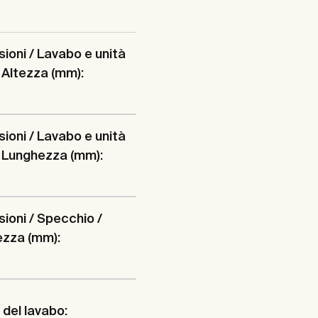
ioni / Lavabo e unità
 Altezza (mm):
ioni / Lavabo e unità
 Lunghezza (mm):
ioni / Specchio /
ezza (mm):
del lavabo: