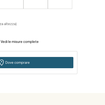
za altezza)
Vedi le misure complete
Dove comprare