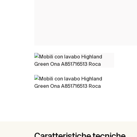
Caratteristiche tecniche