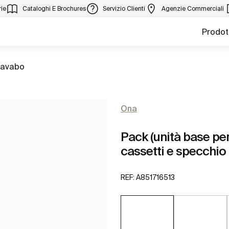
ie
Cataloghi E Brochures
Servizio Clienti
Agenzie Commerciali
Prodot
 lavabo
Ona
Pack (unità base pe
cassetti e specchio
REF:
A851716513