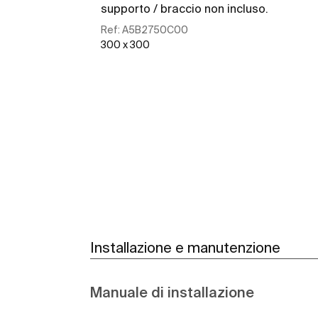
supporto / braccio non incluso.
Ref:
A5B2750C00
300 x 300
Scopri di più
Installazione e manutenzione
Manuale di installazione