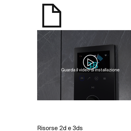
Guarda il video di installazione
Risorse 2d e 3ds