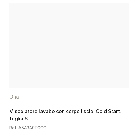
Ona
Miscelatore lavabo con corpo liscio. Cold Start.
Taglia S
Ref:
A5A3A9EC00