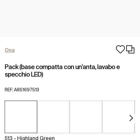
Ona
Pack (base compatta con un'anta, lavabo e
specchio LED)
REF:
A851697513
513 - Highland Green