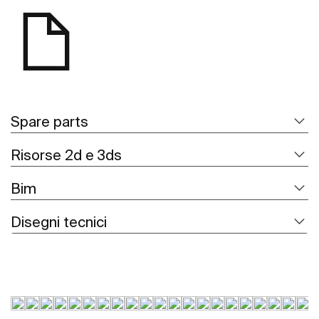
Spare parts
Risorse 2d e 3ds
Bim
Disegni tecnici