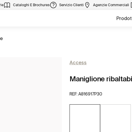
ie
Cataloghi E Brochures
Servizio Clienti
Agenzie Commerciali
Prodot
ie
Access
Maniglione ribaltab
REF:
A816917P30