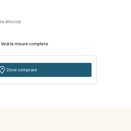
za altezza)
Vedi le misure complete
Dove comprare