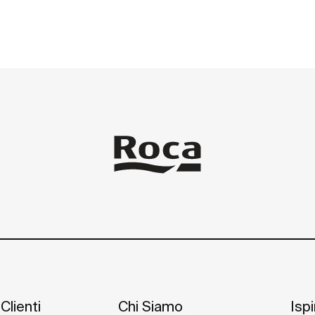
Clienti
Chi Siamo
Isp