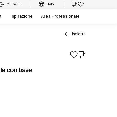
Chi Siamo
ITALY
ti
Ispirazione
Area Professionale
Indietro
ile con base