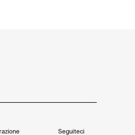
irazione
Seguiteci