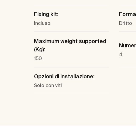
Fixing kit:
Forma
Incluso
Dritto
Maximum weight supported
Numero
(Kg):
4
150
Opzioni di installazione:
Solo con viti