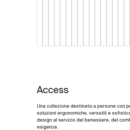
Access
Una collezione destinata a persone con pr
soluzioni ergonomiche, versatili e sofistica
design al servizio del benessere, del comf
esigenze.