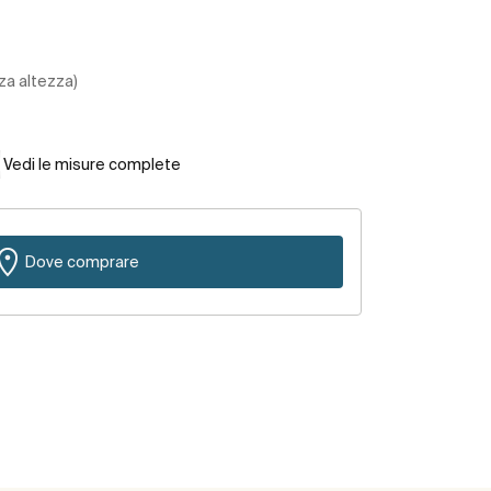
za altezza)
Vedi le misure complete
Dove comprare