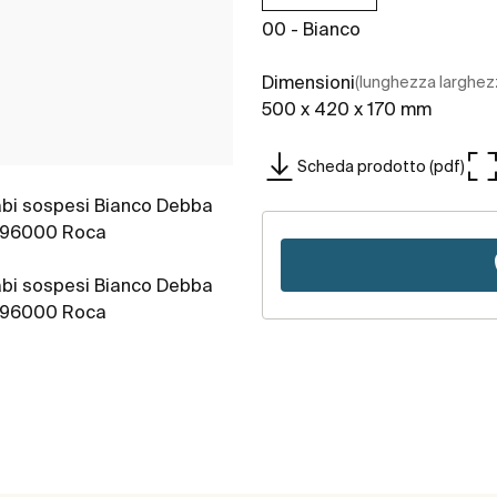
00 - Bianco
Dimensioni
(lunghezza larghez
500 x 420 x 170 mm
Scheda prodotto (pdf)