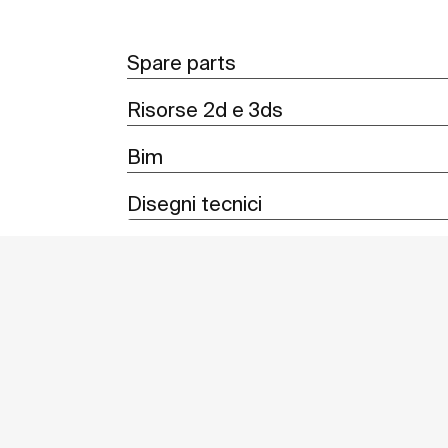
Spare parts
Risorse 2d e 3ds
Bim
Disegni tecnici