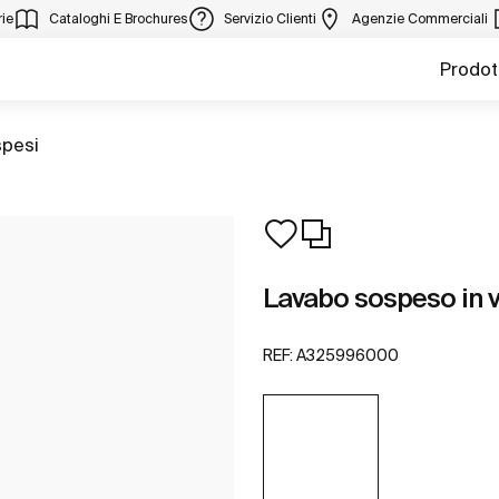
ie
Cataloghi E Brochures
Servizio Clienti
Agenzie Commerciali
Prodot
spesi
Lavabo sospeso in v
REF:
A325996000