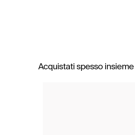
Scopri di più
Acquistati spesso insieme