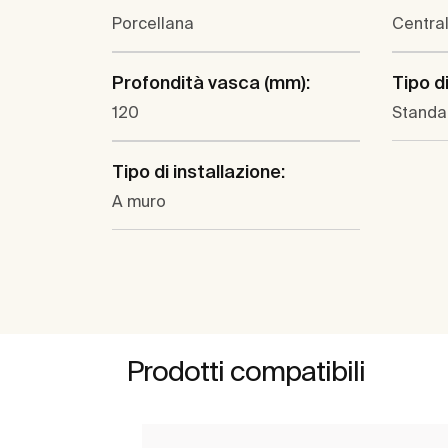
Porcellana
Centra
Profondità vasca (mm):
Tipo d
120
Standa
Tipo di installazione:
A muro
Prodotti compatibili