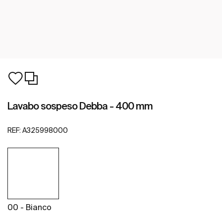
Lavabo sospeso Debba - 400 mm
REF:
A325998000
00 - Bianco