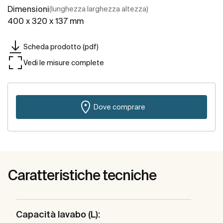
Dimensioni
(lunghezza larghezza altezza)
400 x 320 x 137 mm
Scheda prodotto (pdf)
Vedi le misure complete
Dove comprare
Caratteristiche tecniche
Capacità lavabo (L):