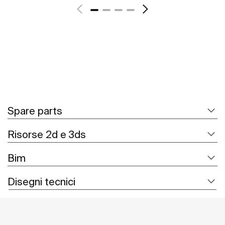
Spare parts
Risorse 2d e 3ds
Bim
Disegni tecnici