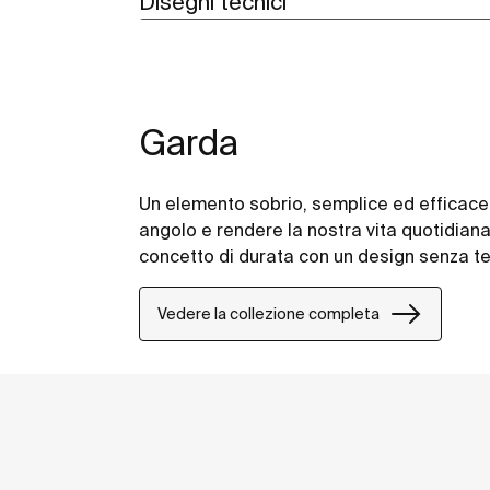
Disegni tecnici
Garda
Un elemento sobrio, semplice ed efficace 
angolo e rendere la nostra vita quotidian
concetto di durata con un design senza t
Vedere la collezione completa