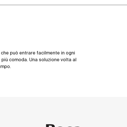
che può entrare facilmente in ogni
a più comoda. Una soluzione volta al
empo.