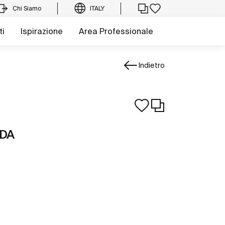
Chi Siamo
ITALY
ti
Ispirazione
Area Professionale
Indietro
RDA