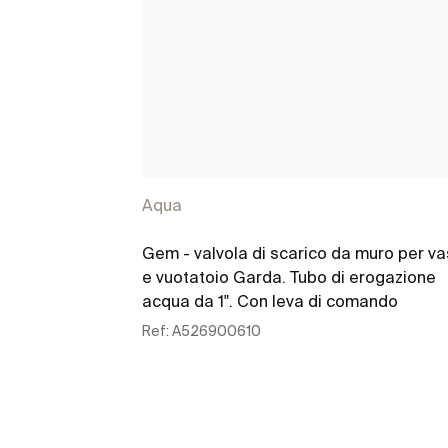
Aqua
Gem - valvola di scarico da muro per v
e vuotatoio Garda. Tubo di erogazione
acqua da 1". Con leva di comando
Ref:
A526900610
Scopri di più