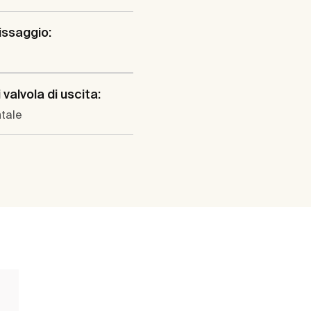
fissaggio:
 valvola di uscita:
tale