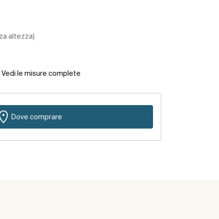
za altezza)
Vedi le misure complete
Dove comprare