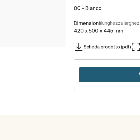
00 - Bianco
Dimensioni
(lunghezza larghez
420 x 500 x 445 mm
Scheda prodotto (pdf)