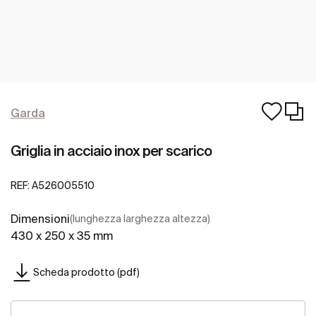
Garda
Griglia in acciaio inox per scarico
REF:
A526005510
Dimensioni
(lunghezza larghezza altezza)
430 x 250 x 35 mm
Scheda prodotto (pdf)