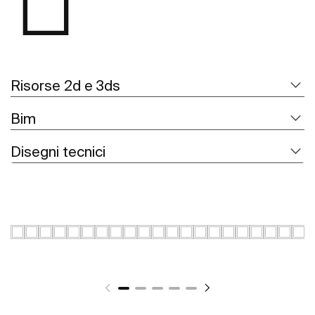
Risorse 2d e 3ds
Bim
Disegni tecnici