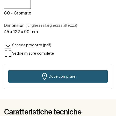
C0 - Cromato
Dimensioni
(lunghezza larghezza altezza)
45 x 122 x 90 mm
Scheda prodotto (pdf)
Vedi le misure complete
Dove comprare
Caratteristiche tecniche