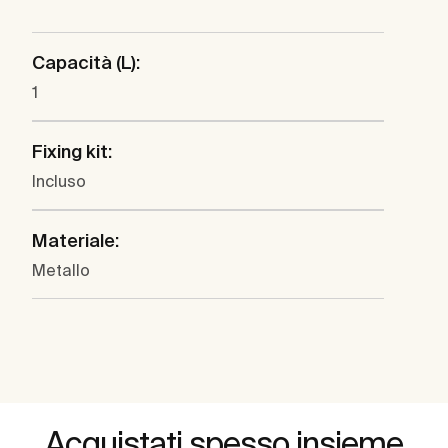
Capacità (L):
1
Fixing kit:
Incluso
Materiale:
Metallo
Acquistati spesso insieme