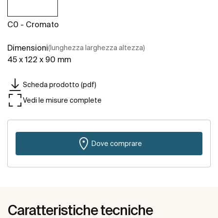
C0 - Cromato
Dimensioni
(lunghezza larghezza altezza)
45 x 122 x 90 mm
Scheda prodotto (pdf)
Vedi le misure complete
Dove comprare
Caratteristiche tecniche