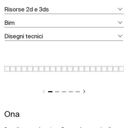
Risorse 2d e 3ds
Bim
Disegni tecnici
Ona