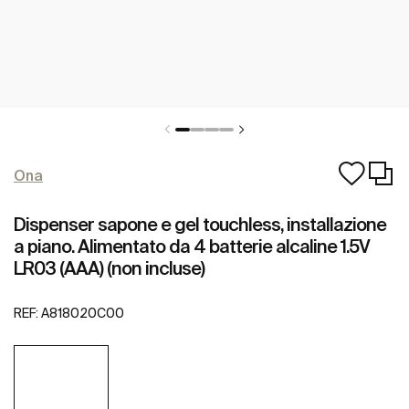
Ona
Dispenser sapone e gel touchless, installazione
a piano. Alimentato da 4 batterie alcaline 1.5V
LR03 (AAA) (non incluse)
REF:
A818020C00