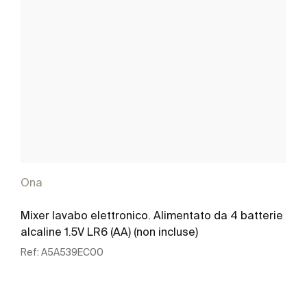
Ona
Mixer lavabo elettronico. Alimentato da 4 batterie
alcaline 1.5V LR6 (AA) (non incluse)
Ref:
A5A539EC00
Scopri di più