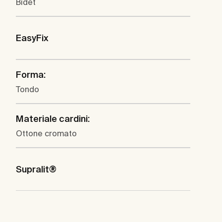
Bidet
EasyFix
Forma:
Tondo
Materiale cardini:
Ottone cromato
Supralit®