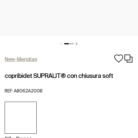
New-Meridian
copribidet SUPRALIT® con chiusura soft
REF:
A8062A200B