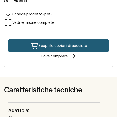
00 - Bianco
Scheda prodotto (pdf)
Vedi le misure complete
Scopri le opzioni di acquisto
Dove comprare
Caratteristiche tecniche
Adatto a: