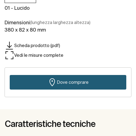
01 - Lucido
Dimensioni
(lunghezza larghezza altezza)
380 x 82 x 80 mm
Scheda prodotto (pdf)
Vedi le misure complete
Dove comprare
Caratteristiche tecniche