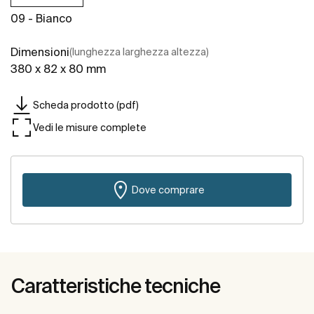
09 - Bianco
Dimensioni
(lunghezza larghezza altezza)
380 x 82 x 80 mm
Scheda prodotto (pdf)
Vedi le misure complete
Dove comprare
Caratteristiche tecniche