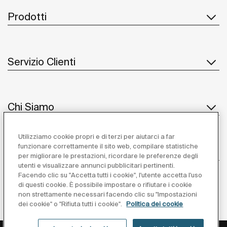
Prodotti
Servizio Clienti
Chi Siamo
Utilizziamo cookie propri e di terzi per aiutarci a far
funzionare correttamente il sito web, compilare statistiche
Ispirazione
per migliorare le prestazioni, ricordare le preferenze degli
utenti e visualizzare annunci pubblicitari pertinenti.
Seguiteci
Facendo clic su "Accetta tutti i cookie", l'utente accetta l'uso
di questi cookie. È possibile impostare o rifiutare i cookie
non strettamente necessari facendo clic su "Impostazioni
dei cookie" o "Rifiuta tutti i cookie".
Politica dei cookie