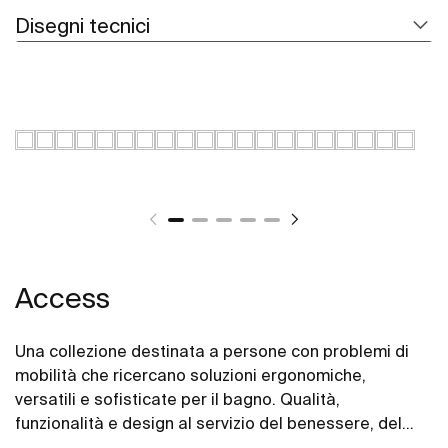
Disegni tecnici
Access
Una collezione destinata a persone con problemi di
mobilità che ricercano soluzioni ergonomiche,
versatili e sofisticate per il bagno. Qualità,
funzionalità e design al servizio del benessere, del
comfort e della comodità per tutte le esigenze.