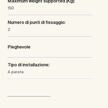
Maximum weight supported (Kg):
150
Numero di punti di fissaggio:
2
Pieghevole
Tipo di installazione:
A parete