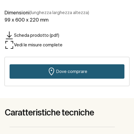
Dimensioni
(lunghezza larghezza altezza)
99 x 600 x 220 mm
Scheda prodotto (pdf)
Vedi le misure complete
Dove comprare
Caratteristiche tecniche