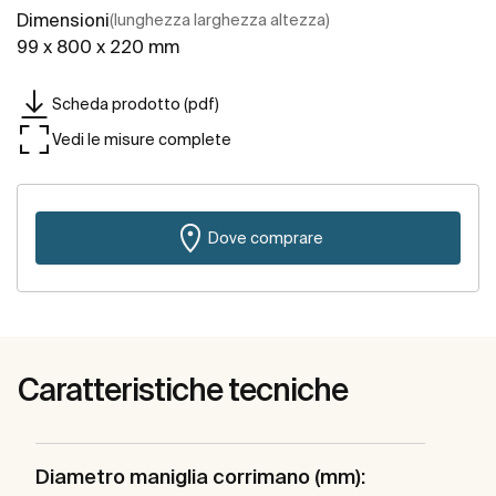
Dimensioni
(lunghezza larghezza altezza)
99 x 800 x 220 mm
Scheda prodotto (pdf)
Vedi le misure complete
Dove comprare
Caratteristiche tecniche
Diametro maniglia corrimano (mm):