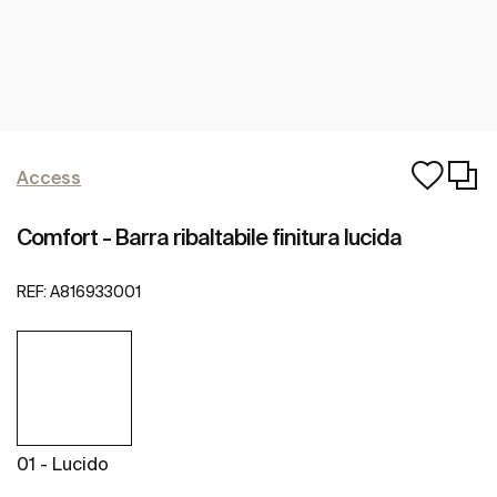
Access
Comfort - Barra ribaltabile finitura lucida
REF:
A816933001
01 - Lucido