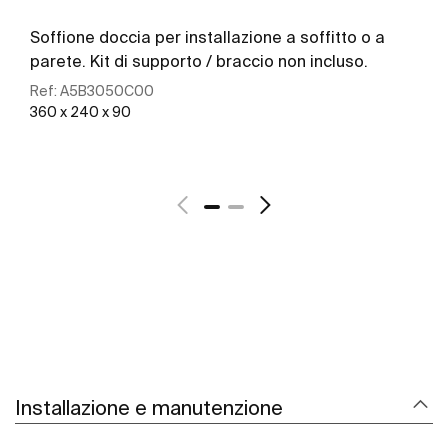
Soffione doccia per installazione a soffitto o a
parete. Kit di supporto / braccio non incluso.
Ref:
A5B3050C00
360 x 240 x 90
Scopri di più
Installazione e manutenzione