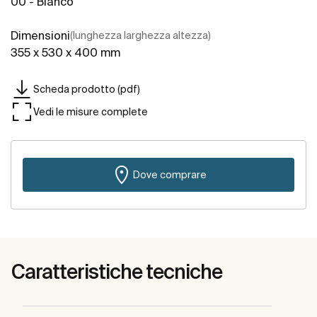
00 - Bianco
Dimensioni
(lunghezza larghezza altezza)
355 x 530 x 400 mm
Scheda prodotto (pdf)
Vedi le misure complete
Dove comprare
Caratteristiche tecniche