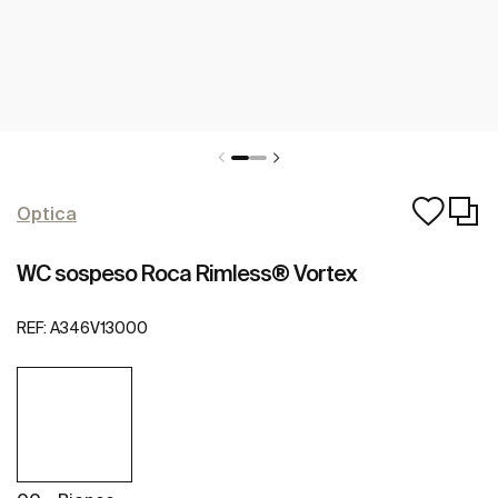
Optica
WC sospeso Roca Rimless® Vortex
REF:
A346V13000