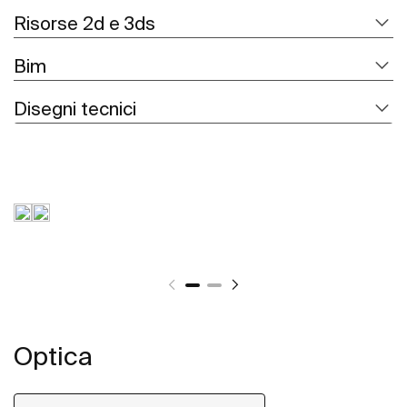
Risorse 2d e 3ds
Bim
Disegni tecnici
Optica