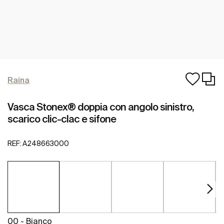
Raina
Vasca Stonex® doppia con angolo sinistro,
scarico clic-clac e sifone
REF:
A248663000
00 - Bianco