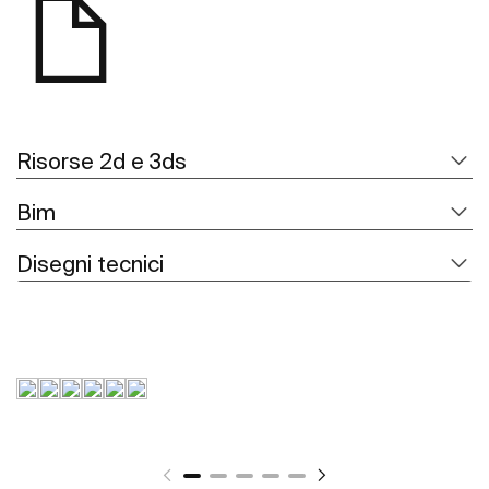
Risorse 2d e 3ds
Bim
Disegni tecnici