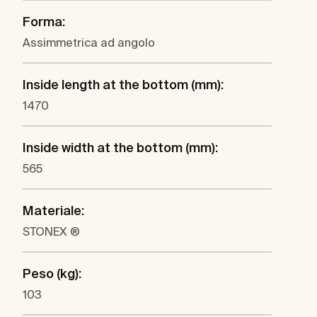
Forma:
Assimmetrica ad angolo
Inside length at the bottom (mm):
1470
Inside width at the bottom (mm):
565
Materiale:
STONEX ®
Peso (kg):
103