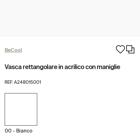
BeCool
Vasca rettangolare in acrilico con maniglie
REF:
A248015001
00 - Bianco