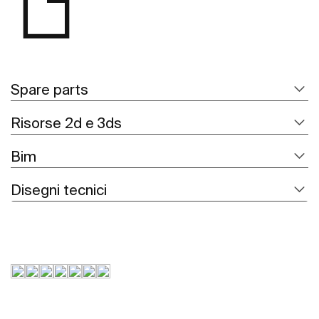
Spare parts
Risorse 2d e 3ds
Bim
Disegni tecnici