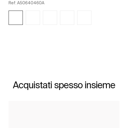
Ref:
A50640460A
Scopri di più
Acquistati spesso insieme