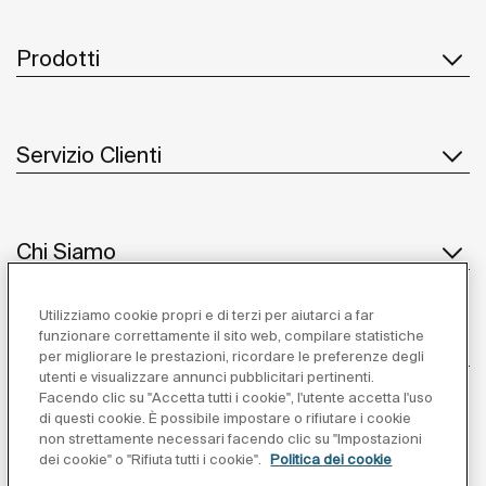
Prodotti
Servizio Clienti
Chi Siamo
Utilizziamo cookie propri e di terzi per aiutarci a far
funzionare correttamente il sito web, compilare statistiche
Ispirazione
per migliorare le prestazioni, ricordare le preferenze degli
utenti e visualizzare annunci pubblicitari pertinenti.
Seguiteci
Facendo clic su "Accetta tutti i cookie", l'utente accetta l'uso
di questi cookie. È possibile impostare o rifiutare i cookie
non strettamente necessari facendo clic su "Impostazioni
dei cookie" o "Rifiuta tutti i cookie".
Politica dei cookie