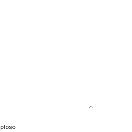
ploso