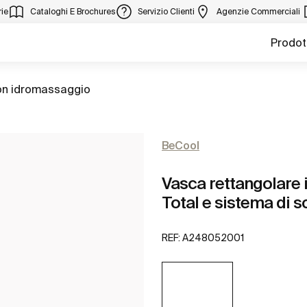
ie
Cataloghi E Brochures
Servizio Clienti
Agenzie Commerciali
Prodot
on idromassaggio
BeCool
Vasca rettangolare 
Total e sistema di s
REF:
A248052001