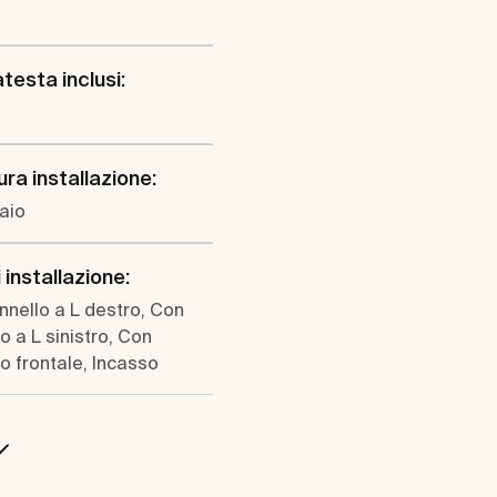
testa inclusi:
ura installazione:
aio
 installazione:
nello a L destro, Con
o a L sinistro, Con
o frontale, Incasso