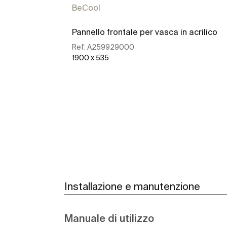
BeCool
Pannello frontale per vasca in acrilico
Ref:
A259929000
1900 x 535
Scopri di più
Installazione e manutenzione
Manuale di utilizzo