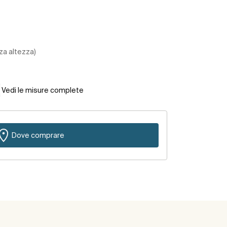
za altezza)
Vedi le misure complete
Dove comprare