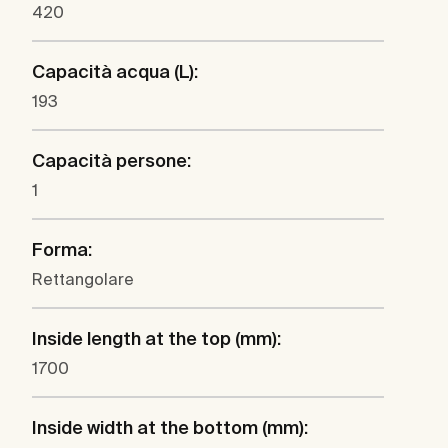
420
Capacità acqua (L):
193
Capacità persone:
1
Forma:
Rettangolare
Inside length at the top (mm):
1700
Inside width at the bottom (mm):