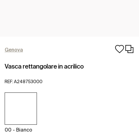
Genova
Vasca rettangolare in acrilico
REF:
A248753000
00 - Bianco