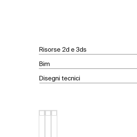
Risorse 2d e 3ds
Bim
Disegni tecnici