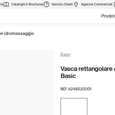
ie
Cataloghi E Brochures
Servizio Clienti
Agenzie Commerciali
Prodot
on idromassaggio
Easy
Vasca rettangolare 
Basic
REF:
A248520001