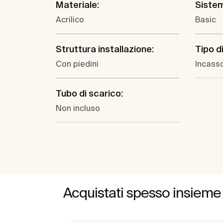
Materiale:
Sistem
Acrilico
Basic
Struttura installazione:
Tipo di
Con piedini
Incass
Tubo di scarico:
Non incluso
Acquistati spesso insieme