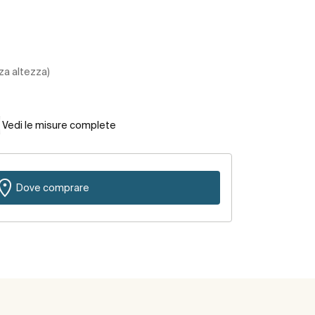
za altezza)
Vedi le misure complete
Dove comprare