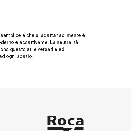
 semplice e che si adatta facilmente è
oderno e accattivante. La neutralità
dono questo stile versatile ed
ad ogni spazio.