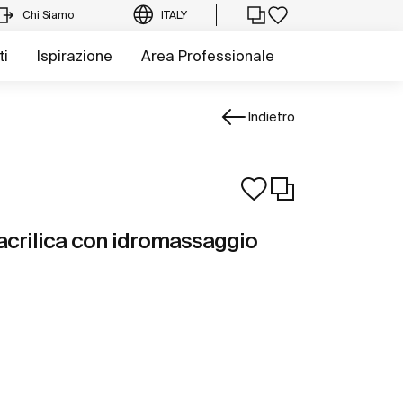
Chi Siamo
ITALY
ti
Ispirazione
Area Professionale
Indietro
acrilica con idromassaggio