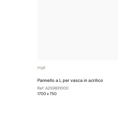
Hall
Pannello a L per vasca in acrilico
Ref:
A259831000
1700 x 750
Scopri di più