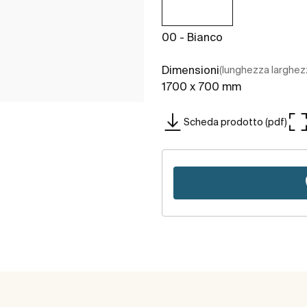
00 - Bianco
Dimensioni
(lunghezza larghez
1700 x 700 mm
Scheda prodotto (pdf)