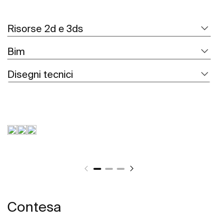
Risorse 2d e 3ds
Bim
Disegni tecnici
Contesa