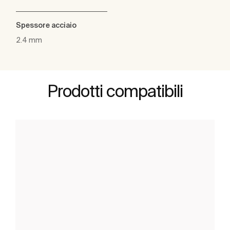
Spessore acciaio
2.4 mm
Prodotti compatibili