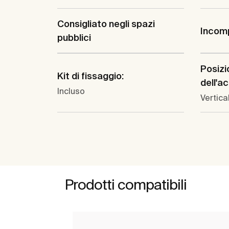
Consigliato negli spazi
Incomp
pubblici
Posizi
Kit di fissaggio:
dell'a
Incluso
Vertica
Prodotti compatibili