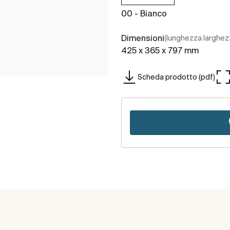
00 - Bianco
Dimensioni
(lunghezza larghez
425 x 365 x 797 mm
Scheda prodotto (pdf)