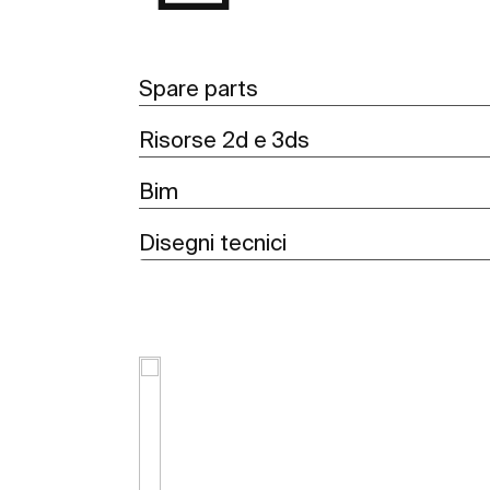
Spare parts
Risorse 2d e 3ds
Bim
Disegni tecnici