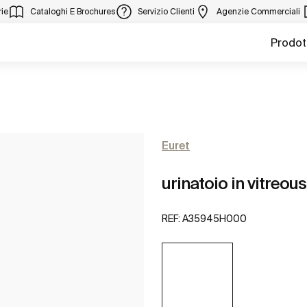
ie
Cataloghi E Brochures
Servizio Clienti
Agenzie Commerciali
Prodot
Euret
urinatoio in vitreous
REF:
A35945H000