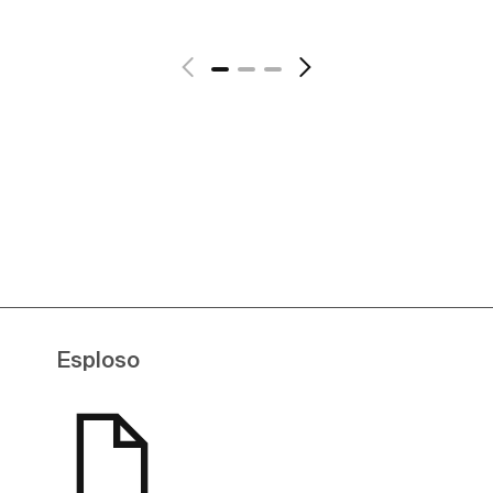
Scopri di più
Esploso