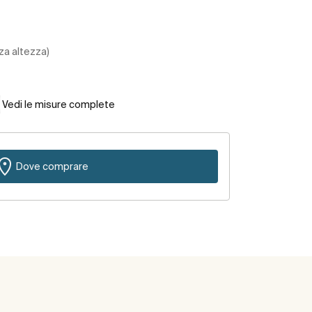
za altezza)
Vedi le misure complete
Dove comprare