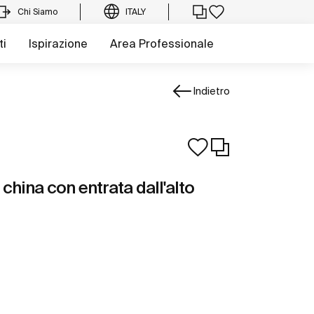
Chi Siamo
ITALY
ti
Ispirazione
Area Professionale
Indietro
 china con entrata dall'alto