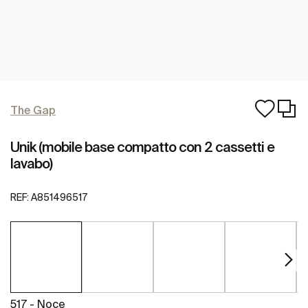
The Gap
Unik (mobile base compatto con 2 cassetti e
lavabo)
REF:
A851496517
517 - Noce