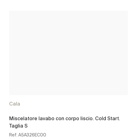
Cala
Miscelatore lavabo con corpo liscio. Cold Start.
Taglia S
Ref:
A5A326EC00