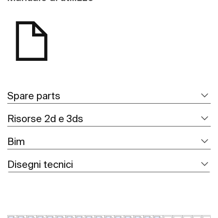
Spare parts
Risorse 2d e 3ds
Bim
Disegni tecnici