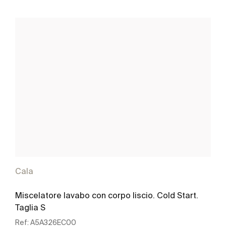
Cala
Miscelatore lavabo con corpo liscio. Cold Start.
Taglia S
Ref:
A5A326EC00