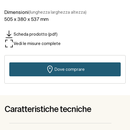
Dimensioni
(lunghezza larghezza altezza)
505 x 380 x 537 mm
Scheda prodotto (pdf)
Vedi le misure complete
Dove comprare
Caratteristiche tecniche