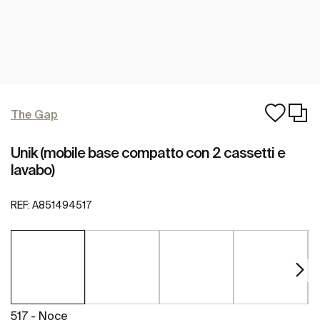
The Gap
Unik (mobile base compatto con 2 cassetti e
lavabo)
REF:
A851494517
517 - Noce