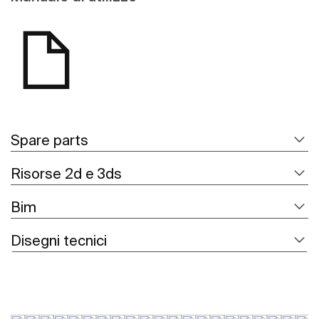
Spare parts
Risorse 2d e 3ds
Bim
Disegni tecnici