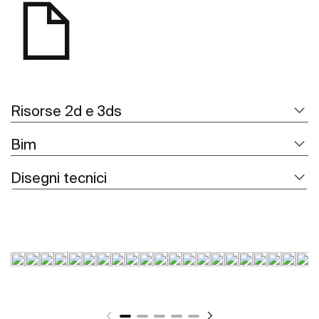
Risorse 2d e 3ds
Bim
Disegni tecnici