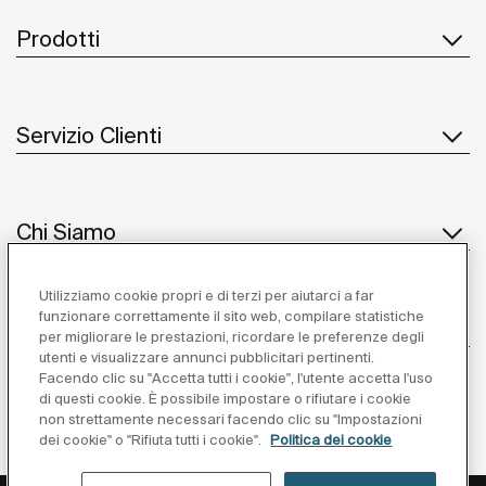
Prodotti
Servizio Clienti
Chi Siamo
Utilizziamo cookie propri e di terzi per aiutarci a far
funzionare correttamente il sito web, compilare statistiche
Ispirazione
per migliorare le prestazioni, ricordare le preferenze degli
utenti e visualizzare annunci pubblicitari pertinenti.
Seguiteci
Facendo clic su "Accetta tutti i cookie", l'utente accetta l'uso
di questi cookie. È possibile impostare o rifiutare i cookie
non strettamente necessari facendo clic su "Impostazioni
dei cookie" o "Rifiuta tutti i cookie".
Politica dei cookie