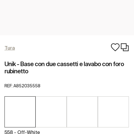
Tura
Unik - Base con due cassetti e lavabo con foro
rubinetto
REF:
A852035558
558 - Off-White