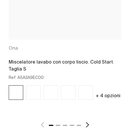
Ona
Miscelatore lavabo con corpo liscio. Cold Start.
Taglia S
Ref:
A5A3A9EC00
+ 4 opzioni
Scopri di più