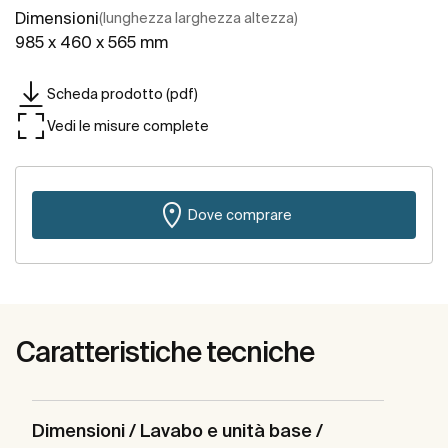
Dimensioni
(lunghezza larghezza altezza)
985 x 460 x 565 mm
Scheda prodotto (pdf)
Vedi le misure complete
Dove comprare
Caratteristiche tecniche
Dimensioni / Lavabo e unità base /