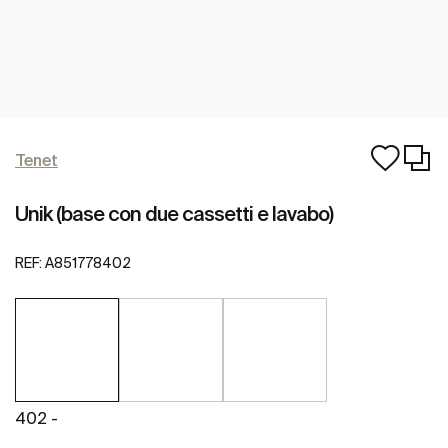
Tenet
Unik (base con due cassetti e lavabo)
REF:
A851778402
402 -