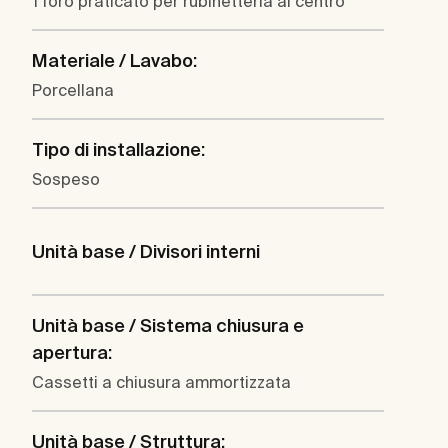
1 foro praticato per rubinetteria al centro
Materiale / Lavabo:
Porcellana
Tipo di installazione:
Sospeso
Unità base / Divisori interni
Unità base / Sistema chiusura e
apertura:
Cassetti a chiusura ammortizzata
Unità base / Struttura: