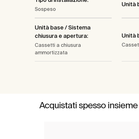
Unità b
Sospeso
Unità base / Sistema
Unità 
chiusura e apertura:
Casset
Cassetti a chiusura
ammortizzata
Acquistati spesso insieme