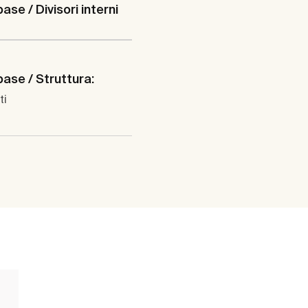
ase / Divisori interni
base / Struttura:
ti