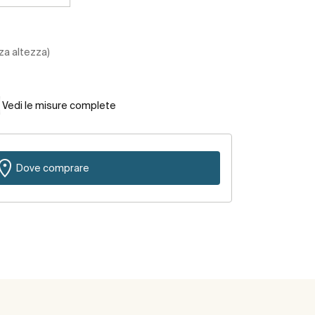
za altezza)
Vedi le misure complete
Dove comprare