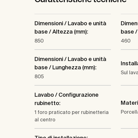
Dimensioni / Lavabo e unità
Dimens
base / Altezza (mm):
base /
850
460
Dimensioni / Lavabo e unità
Instal
base / Lunghezza (mm):
Sul lav
805
Lavabo / Configurazione
Materi
rubinetto:
Porcel
1 foro praticato per rubinetteria
al centro
Tipo di installazione: