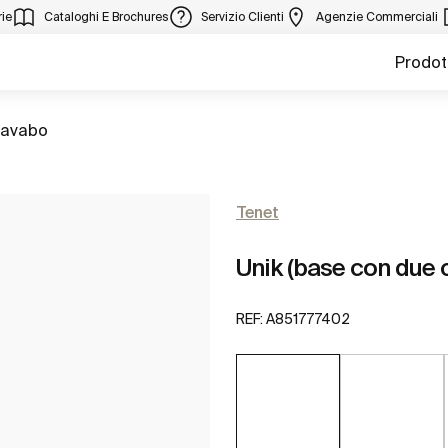
ie
Cataloghi E Brochures
Servizio Clienti
Agenzie Commerciali
Prodot
 lavabo
Tenet
Unik (base con due c
REF:
A851777402