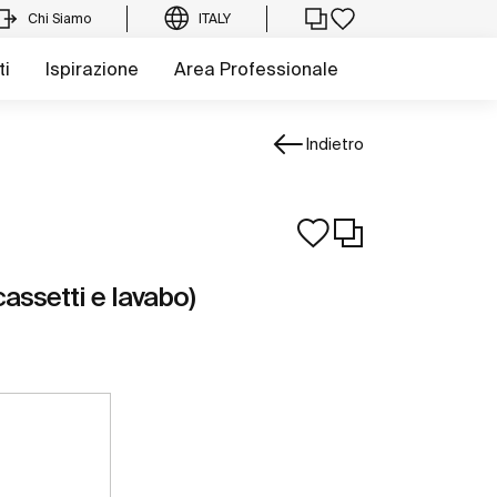
Chi Siamo
ITALY
ti
Ispirazione
Area Professionale
Indietro
assetti e lavabo)