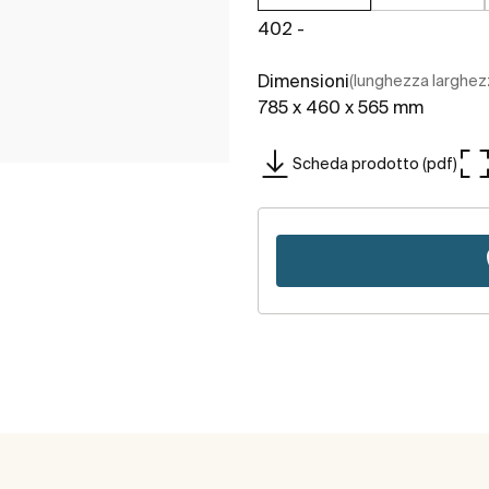
402 -
Dimensioni
(lunghezza larghez
785 x 460 x 565 mm
Scheda prodotto (pdf)