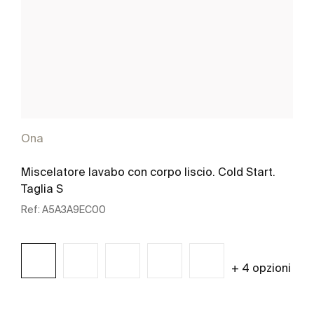
Ona
Miscelatore lavabo con corpo liscio. Cold Start.
Taglia S
Ref:
A5A3A9EC00
+ 4 opzioni