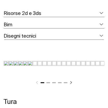
Risorse 2d e 3ds
Bim
Disegni tecnici
Tura