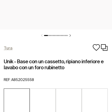
Tura
Unik - Base con un cassetto, ripiano inferiore e
lavabo con un foro rubinetto
REF:
A852025558