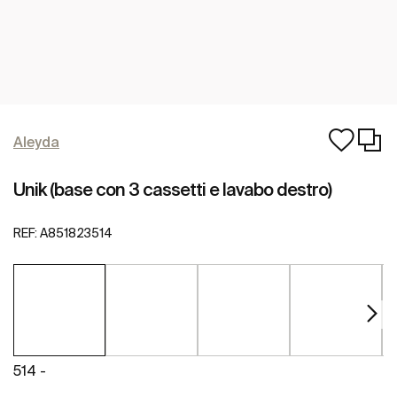
Aleyda
Unik (base con 3 cassetti e lavabo destro)
REF:
A851823514
514 -