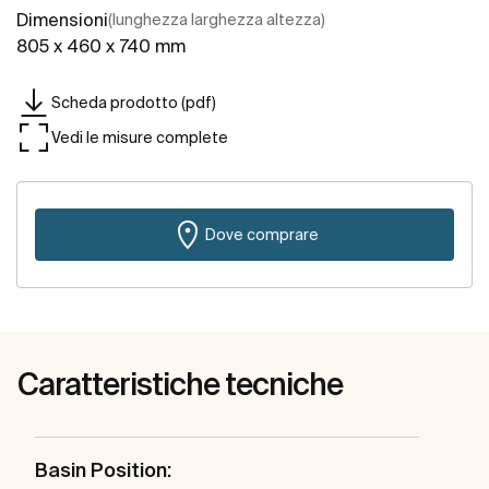
Dimensioni
(lunghezza larghezza altezza)
805 x 460 x 740 mm
Scheda prodotto (pdf)
Vedi le misure complete
Dove comprare
Caratteristiche tecniche
Basin Position: